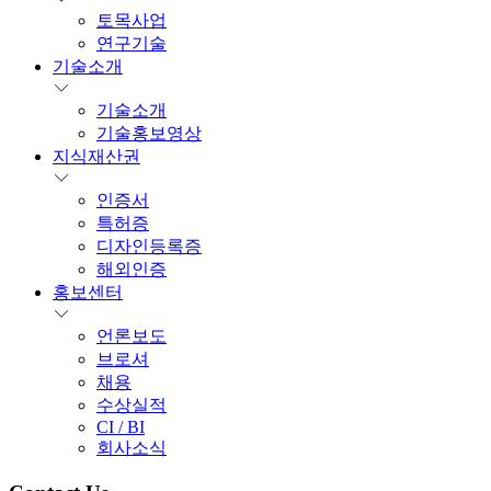
토목사업
연구기술
기술소개
기술소개
기술홍보영상
지식재산권
인증서
특허증
디자인등록증
해외인증
홍보센터
언론보도
브로셔
채용
수상실적
CI / BI
회사소식