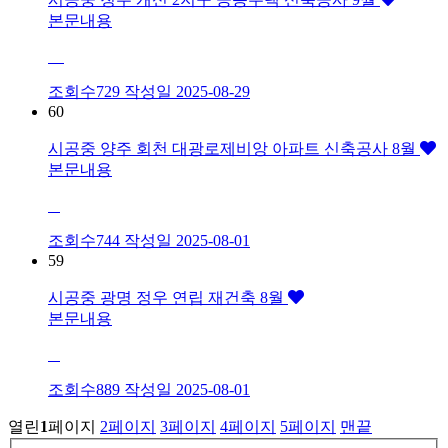
본문내용
조회수729
작성일
2025-08-29
60
시공중
양주 회천 대광로제비앙 아파트 신축공사 8월
본문내용
조회수744
작성일
2025-08-01
59
시공중
광명 정우 연립 재건축 8월
본문내용
조회수889
작성일
2025-08-01
열린
1
페이지
2
페이지
3
페이지
4
페이지
5
페이지
맨끝