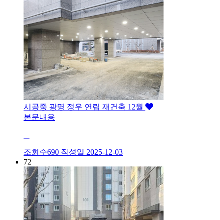
시공중
광명 정우 연립 재건축 12월
본문내용
조회수690
작성일
2025-12-03
72