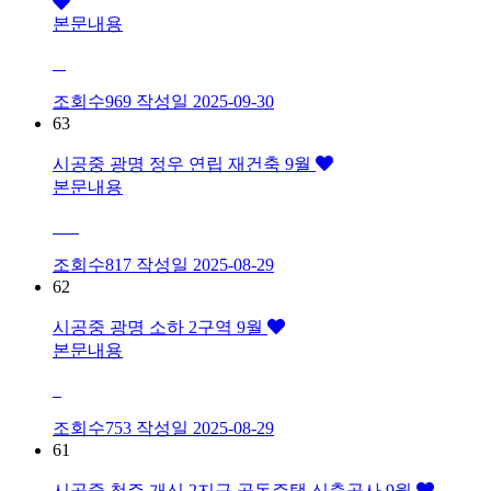
본문내용
조회수969
작성일
2025-09-30
63
시공중
광명 정우 연립 재건축 9월
본문내용
조회수817
작성일
2025-08-29
62
시공중
광명 소하 2구역 9월
본문내용
조회수753
작성일
2025-08-29
61
시공중
청주 개신 2지구 공동주택 신축공사 9월