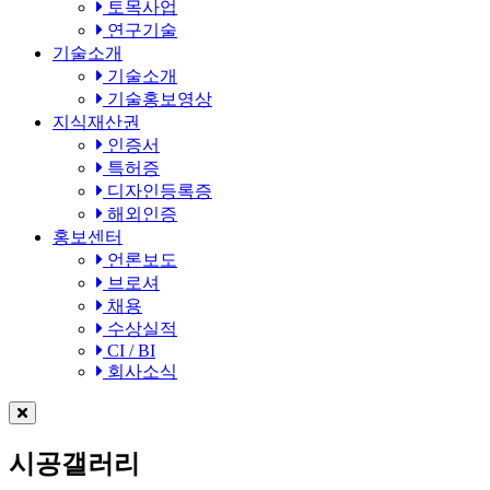
토목사업
연구기술
기술소개
기술소개
기술홍보영상
지식재산권
인증서
특허증
디자인등록증
해외인증
홍보센터
언론보도
브로셔
채용
수상실적
CI / BI
회사소식
시공갤러리