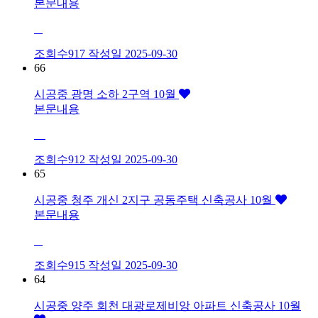
본문내용
조회수917
작성일
2025-09-30
66
시공중
광명 소하 2구역 10월
본문내용
조회수912
작성일
2025-09-30
65
시공중
청주 개신 2지구 공동주택 신축공사 10월
본문내용
조회수915
작성일
2025-09-30
64
시공중
양주 회천 대광로제비앙 아파트 신축공사 10월