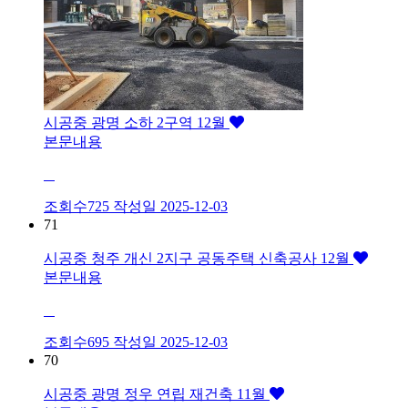
시공중
광명 소하 2구역 12월
본문내용
조회수725
작성일
2025-12-03
71
시공중
청주 개신 2지구 공동주택 신축공사 12월
본문내용
조회수695
작성일
2025-12-03
70
시공중
광명 정우 연립 재건축 11월