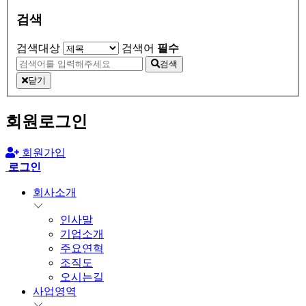
검색
검색대상
검색어
필수
검색
닫기
회원로그인
회원가입
로그인
회사소개
인사말
기업소개
주요연혁
조직도
오시는길
사업영역