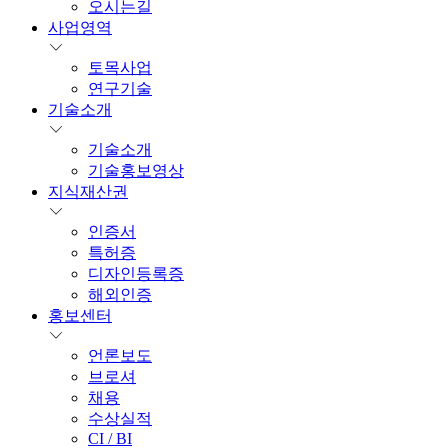
오시는길
사업영역
토목사업
연구기술
기술소개
기술소개
기술홍보영상
지식재산권
인증서
특허증
디자인등록증
해외인증
홍보센터
언론보도
브로셔
채용
수상실적
CI / BI