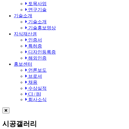
토목사업
연구기술
기술소개
기술소개
기술홍보영상
지식재산권
인증서
특허증
디자인등록증
해외인증
홍보센터
언론보도
브로셔
채용
수상실적
CI / BI
회사소식
시공갤러리