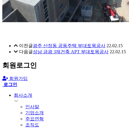
이전글
광주 산정동 공동주택 부대토목공사
22.02.15
다음글
성남 금광 3재건축 APT 부대토목공사
22.02.15
회원로그인
회원가입
로그인
회사소개
인사말
기업소개
주요연혁
조직도