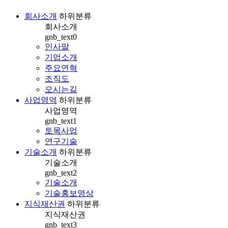
회사소개
하위분류
회사소개
gnb_text0
인사말
기업소개
주요연혁
조직도
오시는길
사업영역
하위분류
사업영역
gnb_text1
토목사업
연구기술
기술소개
하위분류
기술소개
gnb_text2
기술소개
기술홍보영상
지식재산권
하위분류
지식재산권
gnb_text3