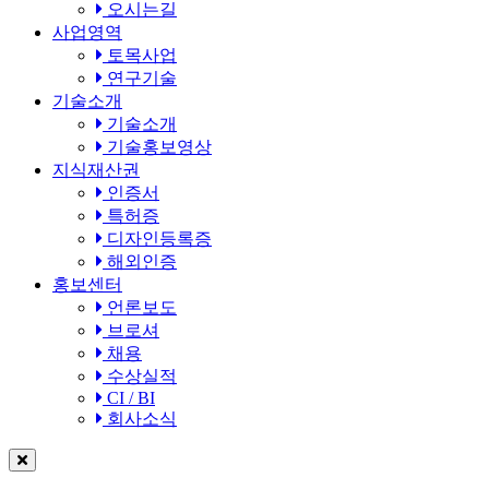
오시는길
사업영역
토목사업
연구기술
기술소개
기술소개
기술홍보영상
지식재산권
인증서
특허증
디자인등록증
해외인증
홍보센터
언론보도
브로셔
채용
수상실적
CI / BI
회사소식