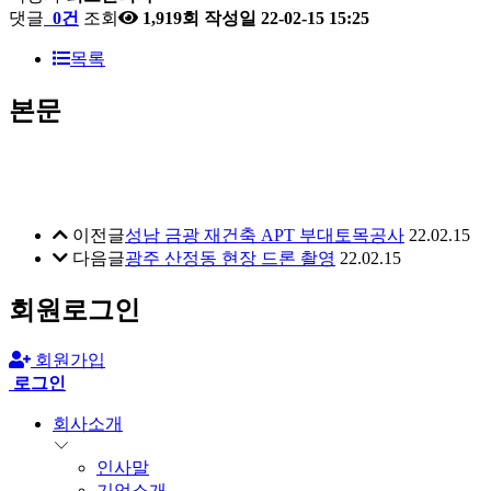
댓글
0건
조회
1,919회
작성일
22-02-15 15:25
목록
본문
이전글
성남 금광 재건축 APT 부대토목공사
22.02.15
다음글
광주 산정동 현장 드론 촬영
22.02.15
회원로그인
회원가입
로그인
회사소개
인사말
기업소개