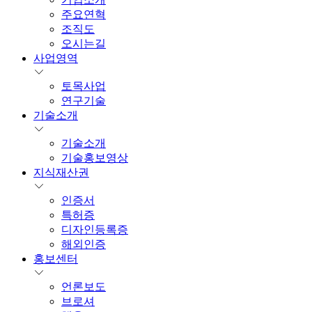
주요연혁
조직도
오시는길
사업영역
토목사업
연구기술
기술소개
기술소개
기술홍보영상
지식재산권
인증서
특허증
디자인등록증
해외인증
홍보센터
언론보도
브로셔