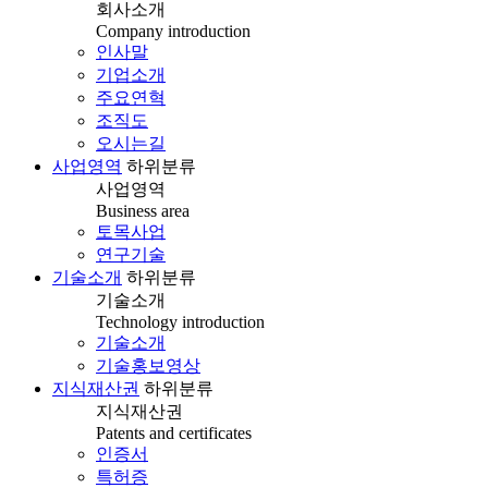
회사소개
Company introduction
인사말
기업소개
주요연혁
조직도
오시는길
사업영역
하위분류
사업영역
Business area
토목사업
연구기술
기술소개
하위분류
기술소개
Technology introduction
기술소개
기술홍보영상
지식재산권
하위분류
지식재산권
Patents and certificates
인증서
특허증