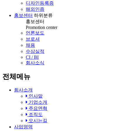
디자인등록증
해외인증
홍보센터
하위분류
홍보센터
Promotion center
언론보도
브로셔
채용
수상실적
CI / BI
회사소식
전체메뉴
회사소개
인사말
기업소개
주요연혁
조직도
오시는길
사업영역