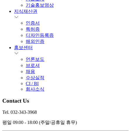
기술홍보영상
지식재산권
인증서
특허증
디자인등록증
해외인증
홍보센터
언론보도
브로셔
채용
수상실적
CI / BI
회사소식
Contact Us
Tel. 032-343-3968
평일 09:00 - 18:00
(주말/공휴일 휴무)