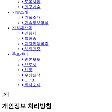
토목사업
연구기술
기술소개
기술소개
기술홍보영상
지식재산권
인증서
특허증
디자인등록증
해외인증
홍보센터
언론보도
브로셔
채용
수상실적
CI / BI
회사소식
개인정보 처리방침