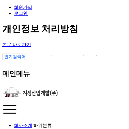
회원가입
로그인
개인정보 처리방침
본문 바로가기
인기검색어
1
1.
1-1
의정부
1월
-1
13P7vYaJL
메인메뉴
회사소개
하위분류