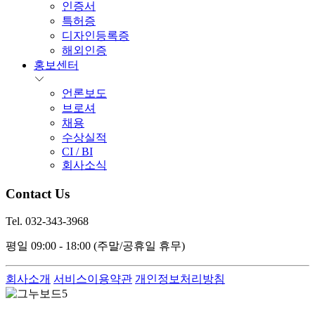
인증서
특허증
디자인등록증
해외인증
홍보센터
언론보도
브로셔
채용
수상실적
CI / BI
회사소식
Contact Us
Tel. 032-343-3968
평일 09:00 - 18:00
(주말/공휴일 휴무)
회사소개
서비스이용약관
개인정보처리방침