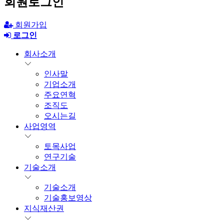
회원로그인
회원가입
로그인
회사소개
인사말
기업소개
주요연혁
조직도
오시는길
사업영역
토목사업
연구기술
기술소개
기술소개
기술홍보영상
지식재산권