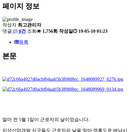
페이지 정보
작성자
최고관리자
댓글
0건
조회
1,756회
작성일
19-05-10 01:23
목록
본문
얼마 전 5월 1일이 근로자의 날이었습니다.
지성산업개발 식구들도 근로자의 날을 맞아 영흥도로 배낚시