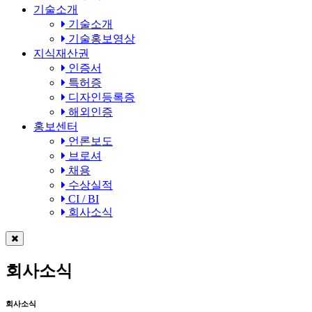
기술소개
기술소개
기술홍보영상
지식재산권
인증서
특허증
디자인등록증
해외인증
홍보센터
언론보도
브로셔
채용
수상실적
CI / BI
회사소식
회사소식
회사소식