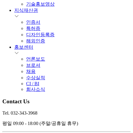
기술홍보영상
지식재산권
인증서
특허증
디자인등록증
해외인증
홍보센터
언론보도
브로셔
채용
수상실적
CI / BI
회사소식
Contact Us
Tel. 032-343-3968
평일 09:00 - 18:00
(주말/공휴일 휴무)