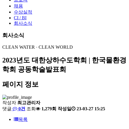
채용
수상실적
CI / BI
회사소식
회사소식
CLEAN WATER · CLEAN WORLD
2023년도 대한상하수도학회 | 한국물환경
학회 공동학술발표회
페이지 정보
작성자
최고관리자
댓글
0건
조회
1,279회
작성일
23-03-27 15:25
목록