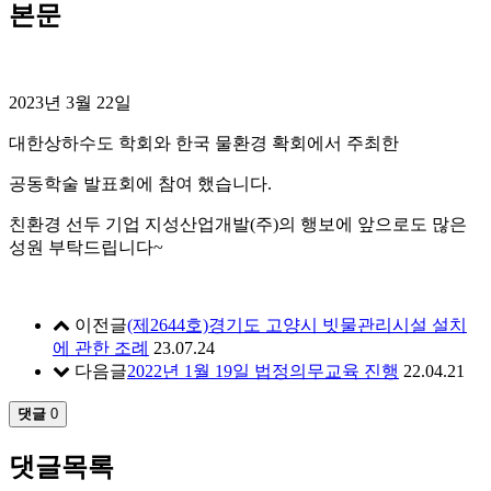
본문
2023년 3월 22일
대한상하수도 학회와 한국 물환경 확회에서 주최한
공동학술 발표회에 참여 했습니다.
친환경 선두 기업 지성산업개발(주)의 행보에 앞으로도 많은
성원 부탁드립니다~
이전글
(제2644호)경기도 고양시 빗물관리시설 설치
에 관한 조례
23.07.24
다음글
2022년 1월 19일 법정의무교육 진행
22.04.21
댓글
0
댓글목록