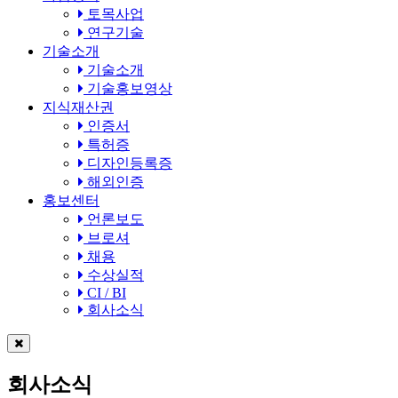
토목사업
연구기술
기술소개
기술소개
기술홍보영상
지식재산권
인증서
특허증
디자인등록증
해외인증
홍보센터
언론보도
브로셔
채용
수상실적
CI / BI
회사소식
회사소식