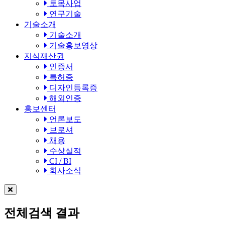
토목사업
연구기술
기술소개
기술소개
기술홍보영상
지식재산권
인증서
특허증
디자인등록증
해외인증
홍보센터
언론보도
브로셔
채용
수상실적
CI / BI
회사소식
전체검색 결과