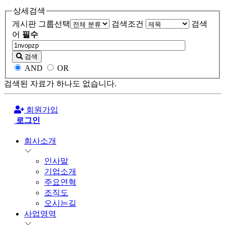
상세검색
게시판 그룹선택
검색조건
검색
어
필수
검색
AND
OR
검색된 자료가 하나도 없습니다.
회원가입
로그인
회사소개
인사말
기업소개
주요연혁
조직도
오시는길
사업영역