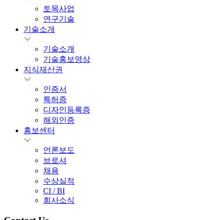
토목사업
연구기술
기술소개
기술소개
기술홍보영상
지식재산권
인증서
특허증
디자인등록증
해외인증
홍보센터
언론보도
브로셔
채용
수상실적
CI / BI
회사소식